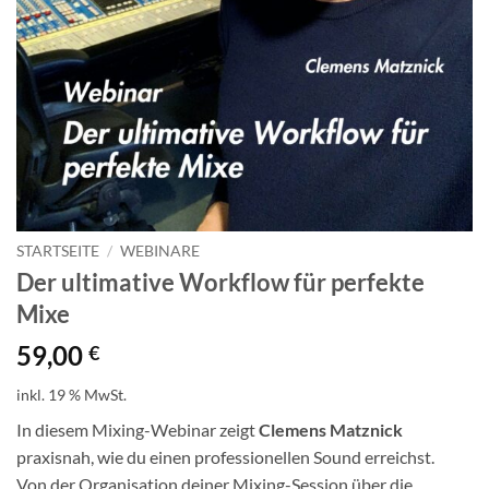
STARTSEITE
/
WEBINARE
Der ultimative Workflow für perfekte
Mixe
59,00
€
inkl. 19 % MwSt.
In diesem Mixing-Webinar zeigt
Clemens Matznick
praxisnah, wie du einen professionellen Sound erreichst.
Von der Organisation deiner Mixing-Session über die