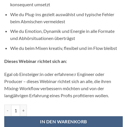
konsequent umsetzt
Wie du Plug-ins gezielt auswählst und typische Fehler
beim Abmischen vermeidest
Wie du Emotion, Dynamik und Energie in alle Formate
und Abhörsituationen überträgst
Wie du beim Mixen kreativ, flexibel und im Flow bleibst
Dieses Webinar richtet sich an:
Egal ob Einsteiger:in oder erfahrene:r Engineer oder
Producer – dieses Webinar richtet sich an alle, die ihren
Mixing-Workflow verbessern möchten und von der
langjährigen Erfahrung eines Profis profitieren wollen.
Der ultimative Workflow für perfekte Mixe Menge
IN DEN WARENKORB