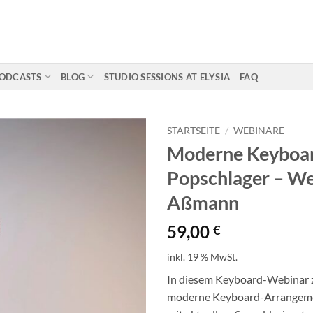
ODCASTS
BLOG
STUDIO SESSIONS AT ELYSIA
FAQ
STARTSEITE
/
WEBINARE
Moderne Keyboa
Popschlager – We
Aßmann
59,00
€
inkl. 19 % MwSt.
In diesem Keyboard-Webinar 
moderne Keyboard-Arrangemen