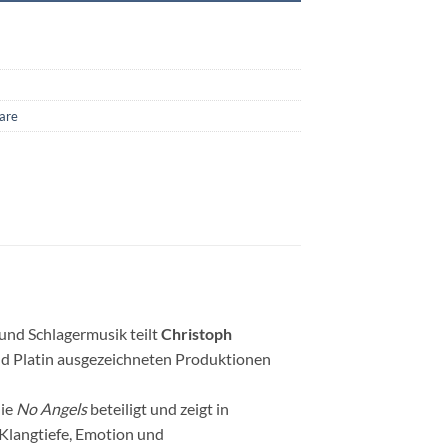
are
und Schlagermusik teilt
Christoph
nd Platin ausgezeichneten Produktionen
ie
No Angels
beteiligt und zeigt in
langtiefe, Emotion und