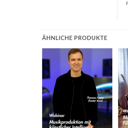
P
ÄHNLICHE PRODUKTE
+
+