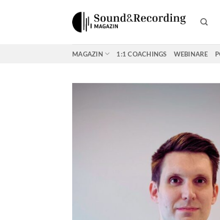
Zum
Inhalt
springen
MAGAZIN
1:1 COACHINGS
WEBINARE
P