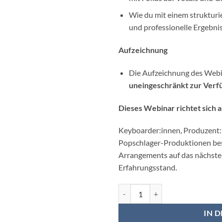
Wie du mit einem strukturi
und professionelle Ergebnis
Aufzeichnung
Die Aufzeichnung des Webi
uneingeschränkt zur Verf
Dieses Webinar richtet sich a
Keyboarder:innen, Produzent:
Popschlager-Produktionen bes
Arrangements auf das nächste
Erfahrungsstand.
Moderne Keyboard-Arrangements
IN 