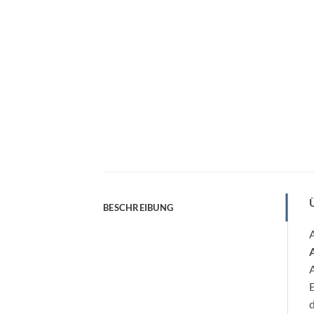
BESCHREIBUNG
A
E