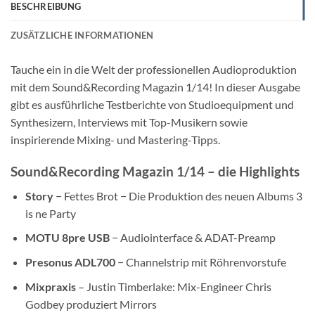
BESCHREIBUNG
ZUSÄTZLICHE INFORMATIONEN
Tauche ein in die Welt der professionellen Audioproduktion
mit dem Sound&Recording Magazin 1/14! In dieser Ausgabe
gibt es ausführliche Testberichte von Studioequipment und
Synthesizern, Interviews mit Top-Musikern sowie
inspirierende Mixing- und Mastering-Tipps.
Sound&Recording Magazin 1/14 – die Highlights
Story
− Fettes Brot − Die Produktion des neuen Albums 3
is ne Party
MOTU 8pre USB
− Audiointerface & ADAT-Preamp
Presonus ADL700
− Channelstrip mit Röhrenvorstufe
Mixpraxis
– Justin Timberlake: Mix-Engineer Chris
Godbey produziert Mirrors