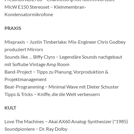
MicW E150 Stereoset − Kleinmembran-
Kondensatormikrofone
PRAXIS
Mixpraxis − Justin Timberlake: Mix-Engineer Chris Godbey
produziert Mirrors
Sounds like … Biffy Clyro − Legendäre Sounds nachgebaut
mit Softube Vintage Amp Room
Band-Project − Tipps zu Planung, Vorproduktion &
Projektmanagement
Beat-Programming − Minimal Wave mit Dieter Schuster
Tipps & Tricks − Kniffe, die die Welt verbessern
KULT
Love The Machines − Akai AX60 Analog-Synthesizer (*1985)
Soundpioniere − Dr. Ray Dolby