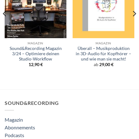
MAGAZIN
MAGAZIN
Sound&Recording Magazin
Überall – Musikproduktion
3/24 – Optimiere deinen
in 3D-Audio für Kopfhörer –
Studio-Workflow
und wie man sie macht!
12,90
€
ab
29,00
€
SOUND&RECORDING
Magazin
Abonnements
Podcasts