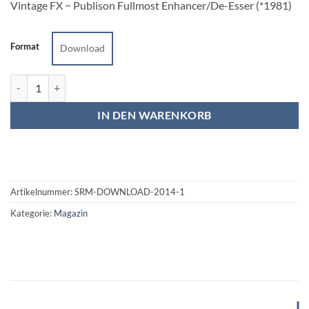
Vintage FX − Publison Fullmost Enhancer/De-Esser (*1981)
Format
Download
Sound&Recording Magazin 1/14 Menge
IN DEN WARENKORB
Artikelnummer:
SRM-DOWNLOAD-2014-1
Kategorie:
Magazin