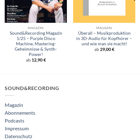
MAGAZIN
MAGAZIN
Sound&Recording Magazin
Überall – Musikproduktion
1/25 – Purple Disco
in 3D-Audio für Kopfhörer –
Machine, Mastering-
und wie man sie macht!
Geheimnisse & Synth-
ab
29,00
€
Power!
ab
12,90
€
SOUND&RECORDING
Magazin
Abonnements
Podcasts
Impressum
Datenschutz