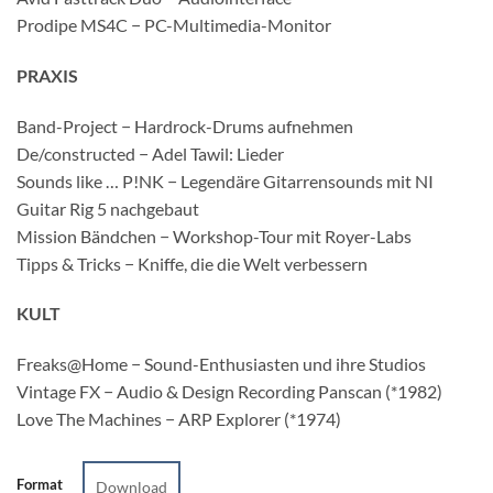
Prodipe MS4C − PC-Multimedia-Monitor
PRAXIS
Band-Project − Hardrock-Drums aufnehmen
De/constructed − Adel Tawil: Lieder
Sounds like … P!NK − Legendäre Gitarrensounds mit NI
Guitar Rig 5 nachgebaut
Mission Bändchen − Workshop-Tour mit Royer-Labs
Tipps & Tricks − Kniffe, die die Welt verbessern
KULT
Freaks@Home − Sound-Enthusiasten und ihre Studios
Vintage FX − Audio & Design Recording Panscan (*1982)
Love The Machines − ARP Explorer (*1974)
Format
Download