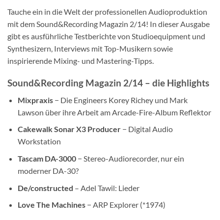
Tauche ein in die Welt der professionellen Audioproduktion
mit dem Sound&Recording Magazin 2/14! In dieser Ausgabe
gibt es ausführliche Testberichte von Studioequipment und
Synthesizern, Interviews mit Top-Musikern sowie
inspirierende Mixing- und Mastering-Tipps.
Sound&Recording Magazin 2/14 – die Highlights
Mixpraxis
− Die Engineers Korey Richey und Mark
Lawson über ihre Arbeit am Arcade-Fire-Album Reflektor
Cakewalk Sonar X3 Producer
− Digital Audio
Workstation
Tascam DA-3000
− Stereo-Audiorecorder, nur ein
moderner DA-30?
De/constructed
– Adel Tawil: Lieder
Love The Machines
− ARP Explorer (*1974)