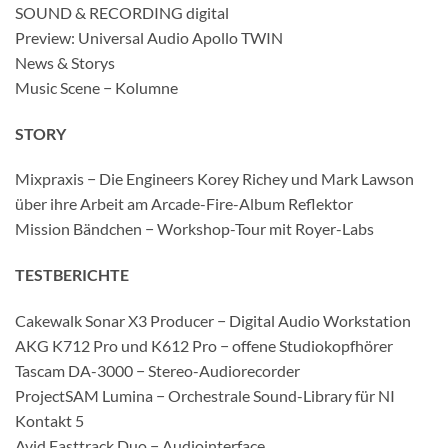
SOUND & RECORDING digital
Preview: Universal Audio Apollo TWIN
News & Storys
Music Scene − Kolumne
STORY
Mixpraxis − Die Engineers Korey Richey und Mark Lawson
über ihre Arbeit am Arcade-Fire-Album Reflektor
Mission Bändchen − Workshop-Tour mit Royer-Labs
TESTBERICHTE
Cakewalk Sonar X3 Producer − Digital Audio Workstation
AKG K712 Pro und K612 Pro − offene Studiokopfhörer
Tascam DA-3000 − Stereo-Audiorecorder
ProjectSAM Lumina − Orchestrale Sound-Library für NI
Kontakt 5
Avid Fasttrack Duo − Audiointerface