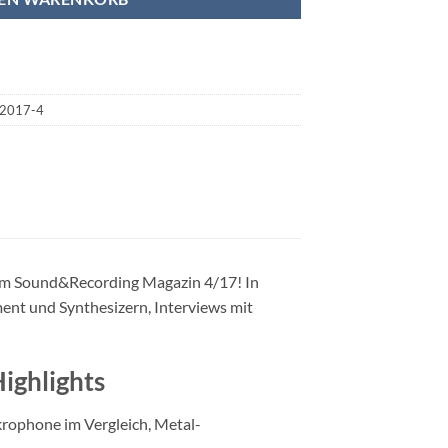
2017-4
dem Sound&Recording Magazin 4/17! In
ment und Synthesizern, Interviews mit
ighlights
ikrophone im Vergleich, Metal-