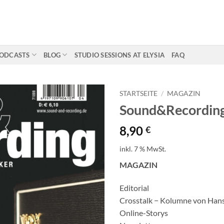
ODCASTS
BLOG
STUDIO SESSIONS AT ELYSIA
FAQ
STARTSEITE
/
MAGAZIN
Sound&Recording
8,90
€
inkl. 7 % MwSt.
MAGAZIN
Editorial
Crosstalk − Kolumne von Hans
Online-Storys