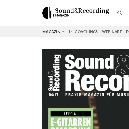
Zum
Inhalt
springen
MAGAZIN
1:1 COACHINGS
WEBINARE
P