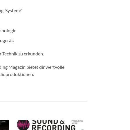
ng-System?
hnologie
ogerät.
r Technik zu erkunden.
ding Magazin bietet dir wertvolle
udioproduktionen.