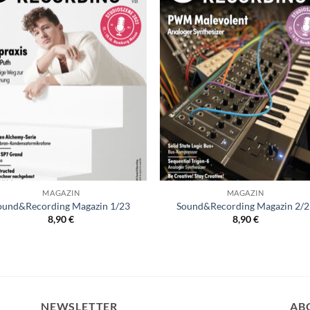
+
MAGAZIN
MAGAZIN
ound&Recording Magazin 1/23
Sound&Recording Magazin 2/2
8,90
€
8,90
€
NEWSLETTER
AB