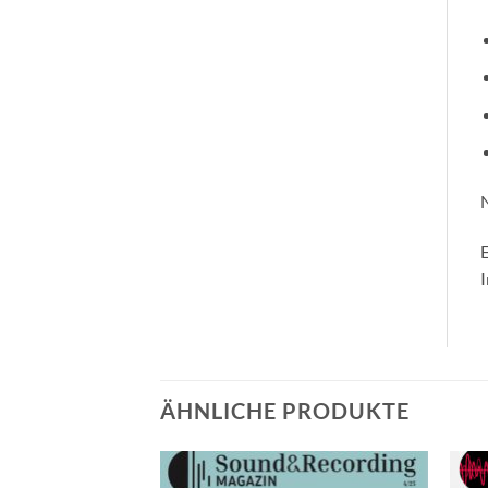
N
E
I
ÄHNLICHE PRODUKTE