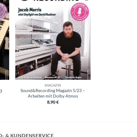
+
MAGAZIN
Sound&Recording Magazin 5/23 –
3
Arbeiten mit Dolby Atmos
8,90
€
O- & KUNDENSERVICE