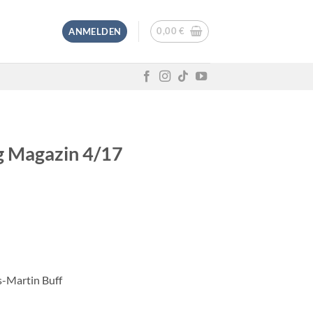
0,00
€
ANMELDEN
 Magazin 4/17
-Martin Buff