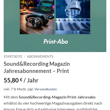
STARTSEITE
/
ABONNEMENTS
Sound&Recording Magazin
Jahresabonnement – Print
55,80
/ Jahr
€
inkl. 7 % MwSt.
zzgl.
Versandkosten
Mit dem
Sound&Recording-Magazin Print-Jahresabo
erhältst du vier hochwertige Magazinausgaben direkt nach
Hause. Freue dich auf exklusive Interviews, ausführliche