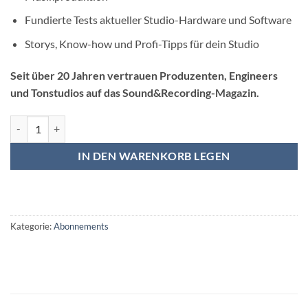
Fundierte Tests aktueller Studio-Hardware und Software
Storys, Know-how und Profi-Tipps für dein Studio
Seit über 20 Jahren vertrauen Produzenten, Engineers
und Tonstudios auf das Sound&Recording-Magazin.
Sound&Recording Magazin Jahresabonnement – Print Menge
IN DEN WARENKORB LEGEN
Kategorie:
Abonnements