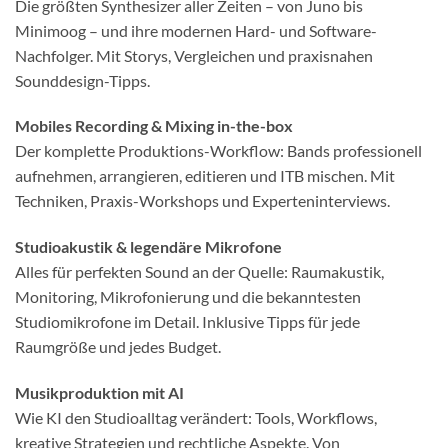
Die größten Synthesizer aller Zeiten – von Juno bis
Minimoog – und ihre modernen Hard- und Software-
Nachfolger. Mit Storys, Vergleichen und praxisnahen
Sounddesign-Tipps.
Mobiles Recording & Mixing in-the-box
Der komplette Produktions-Workflow: Bands professionell
aufnehmen, arrangieren, editieren und ITB mischen. Mit
Techniken, Praxis-Workshops und Experteninterviews.
Studioakustik & legendäre Mikrofone
Alles für perfekten Sound an der Quelle: Raumakustik,
Monitoring, Mikrofonierung und die bekanntesten
Studiomikrofone im Detail. Inklusive Tipps für jede
Raumgröße und jedes Budget.
Musikproduktion mit AI
Wie KI den Studioalltag verändert: Tools, Workflows,
kreative Strategien und rechtliche Aspekte. Von