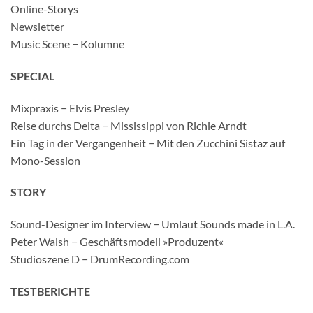
Online-Storys
Newsletter
Music Scene − Kolumne
SPECIAL
Mixpraxis − Elvis Presley
Reise durchs Delta − Mississippi von Richie Arndt
Ein Tag in der Vergangenheit − Mit den Zucchini Sistaz auf
Mono-Session
STORY
Sound-Designer im Interview − Umlaut Sounds made in L.A.
Peter Walsh − Geschäftsmodell »Produzent«
Studioszene D − DrumRecording.com
TESTBERICHTE