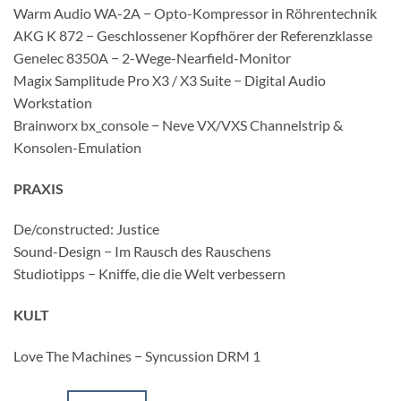
Warm Audio WA-2A − Opto-Kompressor in Röhrentechnik
AKG K 872 − Geschlossener Kopfhörer der Referenzklasse
Genelec 8350A − 2-Wege-Nearfield-Monitor
Magix Samplitude Pro X3 / X3 Suite − Digital Audio
Workstation
Brainworx bx_console − Neve VX/VXS Channelstrip &
Konsolen-Emulation
PRAXIS
De/constructed: Justice
Sound-Design − Im Rausch des Rauschens
Studiotipps − Kniffe, die die Welt verbessern
KULT
Love The Machines − Syncussion DRM 1