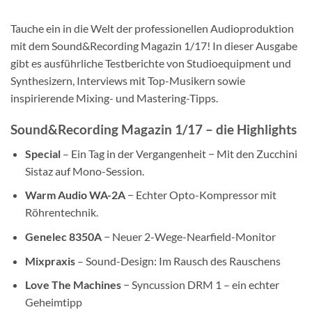
Tauche ein in die Welt der professionellen Audioproduktion
mit dem Sound&Recording Magazin 1/17! In dieser Ausgabe
gibt es ausführliche Testberichte von Studioequipment und
Synthesizern, Interviews mit Top-Musikern sowie
inspirierende Mixing- und Mastering-Tipps.
Sound&Recording Magazin 1/17 – die Highlights
Special
– Ein Tag in der Vergangenheit − Mit den Zucchini
Sistaz auf Mono-Session.
Warm Audio WA-2A
− Echter Opto-Kompressor mit
Röhrentechnik.
Genelec 8350A
− Neuer 2-Wege-Nearfield-Monitor
Mixpraxis
– Sound-Design: Im Rausch des Rauschens
Love The Machines
− Syncussion DRM 1 – ein echter
Geheimtipp