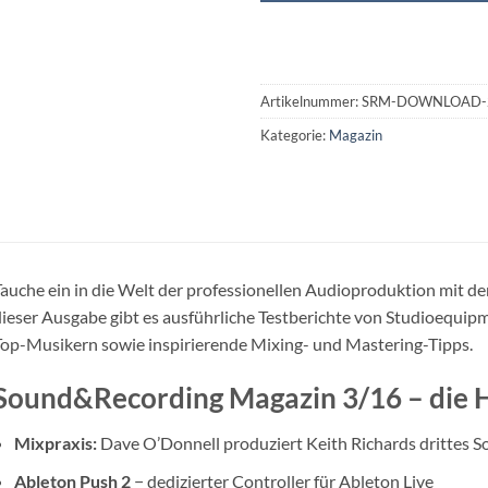
Artikelnummer:
SRM-DOWNLOAD-
Kategorie:
Magazin
auche ein in die Welt der professionellen Audioproduktion mit 
ieser Ausgabe gibt es ausführliche Testberichte von Studioequip
op-Musikern sowie inspirierende Mixing- und Mastering-Tipps.
Sound&Recording Magazin 3/16 – die H
Mixpraxis:
Dave O’Donnell produziert Keith Richards drittes 
Ableton Push 2
− dedizierter Controller für Ableton Live