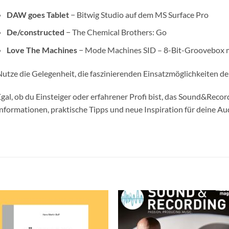
DAW goes Tablet
− Bitwig Studio auf dem MS Surface Pro
De/constructed
− The Chemical Brothers: Go
Love The Machines
− Mode Machines SID – 8-Bit-Groovebox 
utze die Gelegenheit, die faszinierenden Einsatzmöglichkeiten de
gal, ob du Einsteiger oder erfahrener Profi bist, das Sound&Recor
nformationen, praktische Tipps und neue Inspiration für deine A