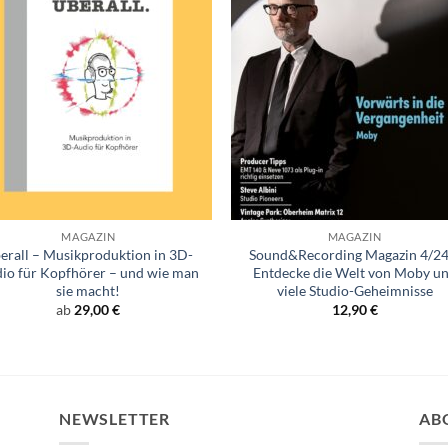
+
MAGAZIN
MAGAZIN
erall – Musikproduktion in 3D-
Sound&Recording Magazin 4/24
io für Kopfhörer – und wie man
Entdecke die Welt von Moby u
sie macht!
viele Studio-Geheimnisse
ab
29,00
€
12,90
€
NEWSLETTER
AB