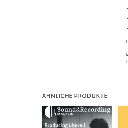
N
E
I
ÄHNLICHE PRODUKTE