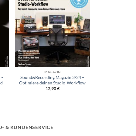
+
MAGAZIN
 –
Sound&Recording Magazin 3/24 –
nd
Optimiere deinen Studio-Workflow
12,90
€
O- & KUNDENSERVICE