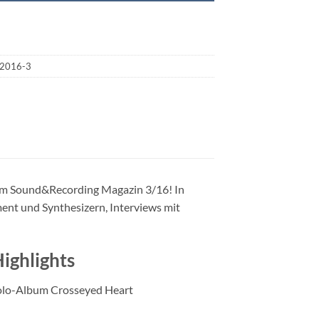
2016-3
dem Sound&Recording Magazin 3/16! In
ment und Synthesizern, Interviews mit
ighlights
Solo-Album Crosseyed Heart