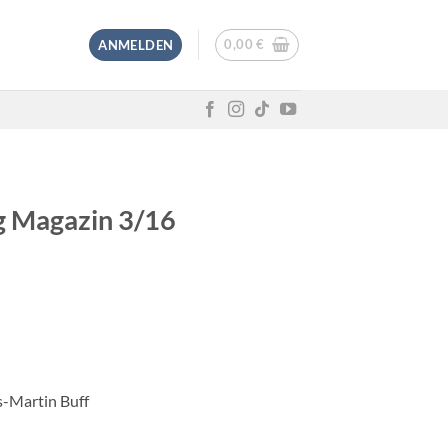
0,00
€
ANMELDEN
 Magazin 3/16
-Martin Buff