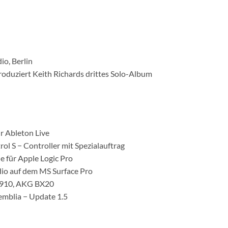
o, Berlin
oduziert Keith Richards drittes Solo-Album
r Ableton Live
l S − Controller mit Spezialauftrag
e für Apple Logic Pro
dio auf dem MS Surface Pro
 910, AKG BX20
mblia − Update 1.5