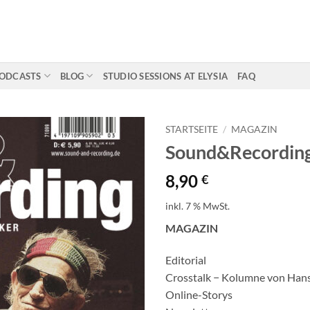
ODCASTS
BLOG
STUDIO SESSIONS AT ELYSIA
FAQ
STARTSEITE
/
MAGAZIN
Sound&Recording
8,90
€
inkl. 7 % MwSt.
MAGAZIN
Editorial
Crosstalk − Kolumne von Hans
Online-Storys