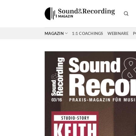
Zum
Inhalt
springen
MAGAZIN
1:1 COACHINGS
WEBINARE
P