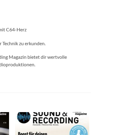
mit C64-Herz
r Technik zu erkunden.
ding Magazin bietet dir wertvolle
udioproduktionen.