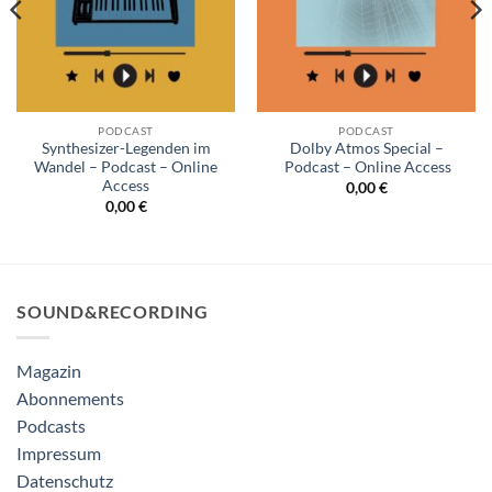
PODCAST
PODCAST
Synthesizer-Legenden im
Dolby Atmos Special –
Wandel – Podcast – Online
Podcast – Online Access
Access
0,00
€
0,00
€
SOUND&RECORDING
Magazin
Abonnements
Podcasts
Impressum
Datenschutz