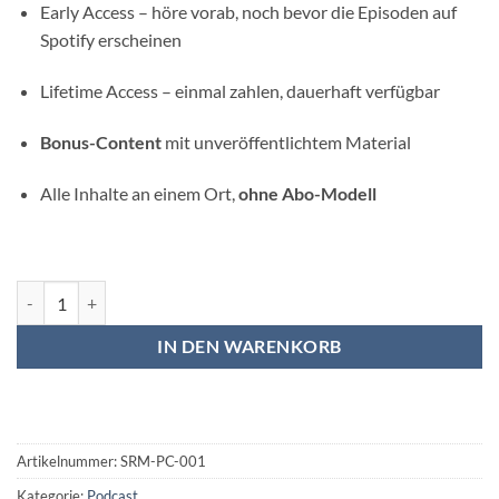
Early Access – höre vorab, noch bevor die Episoden auf
Spotify erscheinen
Lifetime Access – einmal zahlen, dauerhaft verfügbar
Bonus-Content
mit unveröffentlichtem Material
Alle Inhalte an einem Ort,
ohne Abo-Modell
Nostalgie im Kompaktformat – Podcast – Online Access Menge
IN DEN WARENKORB
Artikelnummer:
SRM-PC-001
Kategorie:
Podcast