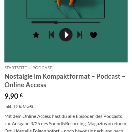
STARTSEITE
/
PODCAST
Nostalgie im Kompaktformat – Podcast –
Online Access
9,90
€
inkl. 19 % MwSt.
Mit dem Online Access hast du alle Episoden des Podcasts
zur Ausgabe 3/25 des Sound&Recording-Magazins an einem
Ort. Höre alle Folgen sofort – noch bevor sie nach und nach