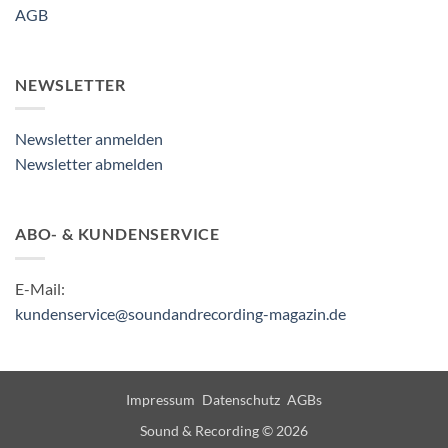
AGB
NEWSLETTER
Newsletter anmelden
Newsletter abmelden
ABO- & KUNDENSERVICE
E-Mail:
kundenservice@soundandrecording-magazin.de
Impressum
Datenschutz
AGBs
Sound & Recording © 2026