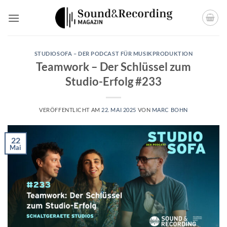
Zum
Inhalt
springen
STUDIOSOFA – DER PODCAST FÜR MUSIKPRODUKTION
Teamwork – Der Schlüssel zum
Studio-Erfolg #233
VERÖFFENTLICHT AM
22. MAI 2025
VON
MARC BOHN
22
Mai