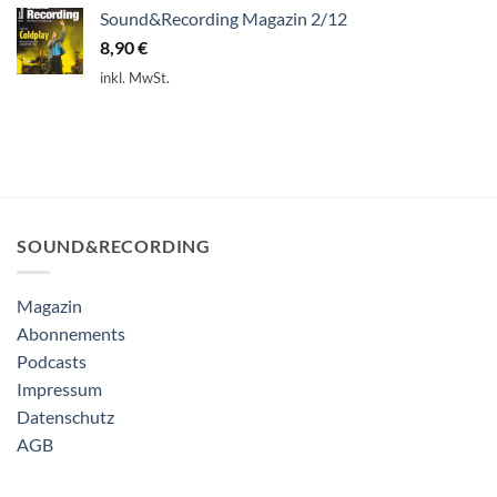
Sound&Recording Magazin 2/12
8,90
€
inkl. MwSt.
SOUND&RECORDING
Magazin
Abonnements
Podcasts
Impressum
Datenschutz
AGB