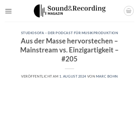
Zum
Inhalt
springen
STUDIOSOFA – DER PODCAST FÜR MUSIKPRODUKTION
Aus der Masse hervorstechen –
Mainstream vs. Einzigartigkeit –
#205
VERÖFFENTLICHT AM
1. AUGUST 2024
VON
MARC BOHN