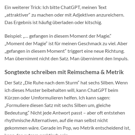
Ein weiterer Trick: Ich bitte ChatGPT, meinen Text
„attraktiver“ zu machen oder mit Adjektiven anzureichern.
Das Ergebnis ist häufig überladen oder kitschig.
Beispiel: „… gefangen in diesem Moment der Magie.“
„Moment der Magie“ ist für meinen Geschmack zu viel. Aber
„gefangen in diesem Moment“ triggert eine neue Richtung.
Man übernimmt nicht den Satz. Man übernimmt den Impuls.
Songtexte schreiben mit Reimschema & Metrik
Der Satz „Die Ruhe nach dem Sturm“ hat sechs Silben. Wenn
ich dieses Muster beibehalten will, kann ChatGPT beim
Kürzen oder Umformulieren helfen. Ich kann sagen:
„Formuliere diesen Satz mit sechs Silben um, gleiche
Bedeutung.“ Nicht jede Antwort passt – aber oft entstehen
rhythmische Alternativen, auf die man selbst nicht
gekommen wäre. Gerade im Pop, wo Metrik entscheidend ist,