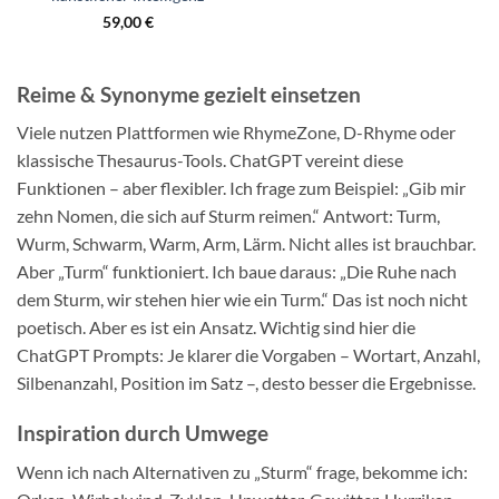
59,00
€
Reime & Synonyme gezielt einsetzen
Viele nutzen Plattformen wie RhymeZone, D-Rhyme oder
klassische Thesaurus-Tools. ChatGPT vereint diese
Funktionen – aber flexibler. Ich frage zum Beispiel: „Gib mir
zehn Nomen, die sich auf Sturm reimen.“ Antwort: Turm,
Wurm, Schwarm, Warm, Arm, Lärm. Nicht alles ist brauchbar.
Aber „Turm“ funktioniert. Ich baue daraus: „Die Ruhe nach
dem Sturm, wir stehen hier wie ein Turm.“ Das ist noch nicht
poetisch. Aber es ist ein Ansatz. Wichtig sind hier die
ChatGPT Prompts: Je klarer die Vorgaben – Wortart, Anzahl,
Silbenanzahl, Position im Satz –, desto besser die Ergebnisse.
Inspiration durch Umwege
Wenn ich nach Alternativen zu „Sturm“ frage, bekomme ich: