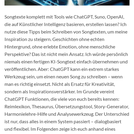
Songtexte komplett mit Tools wie ChatGPT, Suno, OpenAI,
die auf Künstlicher Intelligenz basieren, erstellen lassen? Ich
nutze diese Tipps beim Schreiben von Songtexten, um meine
Inspiration zu steigern. Geschichten ohne echten
Hintergrund, ohne erlebte Emotion, ohne menschliche
Perspektive? Das ist nicht mein Ansatz. Ich würde persönlich
niemals einen fertigen KI-Songtext einfach übernehmen und
veröffentlichen. Aber: ChatGPT kann ein extrem starkes
Werkzeug sein, um einen neuen Song zu schreiben – wenn
man es richtig einsetzt. Nicht als Ersatz für Kreativität,
sondern als Inspirationsverstärker. Im Grunde vereint
ChatGPT Funktionen, die viele von euch bereits kennen:
Reimlexikon, Thesaurus, Übersetzungstool, Story-Generator,
Harmonielehre-Hilfe und Analysewerkzeug. Der Unterschied
ist nur, dass alles in einem System passiert – dialogbasiert
und flexibel. Im Folgenden zeige ich euch anhand eines