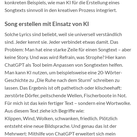
konkreten Beispiels, wie man KI für die Erstellung eines
Songtexts sinnvoll in den kreativen Prozess integriert.
Song erstellen mit Einsatz von KI
Solche Lyrics sind beliebt, weil sie universell verständlich
sind. Jeder kennt sie. Jeder verbindet etwas damit. Das
Problem: Man hat eine starke Zeile für einen Songtext – aber
keine Story. Und was wird Refrain, was Strophe? Hier kann
ChatGPT als Tool beim Anpassen von Songtexten helfen.
Man kann KI nutzen, um beispielsweise eine 20-Wörter-
Geschichte zu „Die Ruhe nach dem Sturm“ schreiben zu
lassen. Das Ergebnis ist oft pathetisch oder klischeehaft:
zerstörte Dörfer, peitschende Wellen, Fischerboote in Not.
Für mich ist das kein fertiger Text – sondern eine Wortwolke.
Aus diesem Text ziehe ich Begriffe wie:
Klippen, Wind, Wolken, schwanken, friedlich. Plötzlich
entsteht eine neue Bildsprache. Und genau das ist der
Mehrwert: Mithilfe von ChatGPT erweitert sich mein