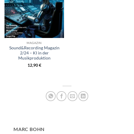
MAGAZIN
Sound&Recording Magazin
2/24 – KI in der
Musikproduktion
12,90
€
MARC BOHN