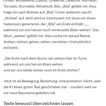
Orkan, Wirbelwind, Zyklon, Unwetter, Gewitter, Hurrikan,
Tornado, Sturmböe, Windstoß, Böe. „Böe“ gefällt mir. Also
frage ich nach Reimen auf „Böe“. Unter anderem taucht
„Ströme“ auf. Jetzt wird es interessant. Ich lasse mir einen
Nebensatz generieren, der „Böe“ am Ende enthält: „…
während um uns herum noch vereinzelte Böen wehen.“ Das
Wort „wehen“ gefällt mir. Also suche ich darauf Reime:
drehen, stehen, gehen, sehen, verstehen. Und plötzlich
entsteht:
„Die Ruhe nach dem Sturm, wir stehen hier im Turm,
während um uns herum Böen wehen
und wir uns beide immer noch im Kreis drehen.“
Jetzt ist da Bewegung. Beziehung. Interpretation. Nicht, weil
die KI einen guten Text geschrieben hat – sondern weil sie
mir neue Bausteine geliefert hat.
Texte bewusst überzeichnen lassen