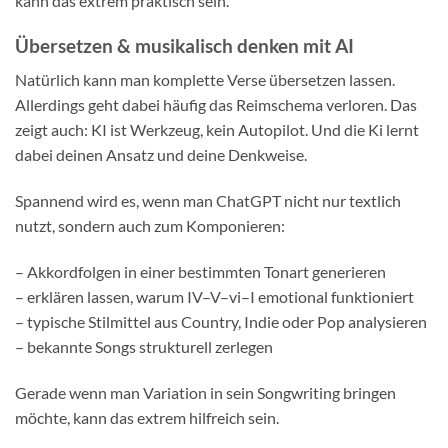
kann das extrem praktisch sein.
Übersetzen & musikalisch denken mit AI
Natürlich kann man komplette Verse übersetzen lassen.
Allerdings geht dabei häufig das Reimschema verloren. Das
zeigt auch: KI ist Werkzeug, kein Autopilot. Und die Ki lernt
dabei deinen Ansatz und deine Denkweise.
Spannend wird es, wenn man ChatGPT nicht nur textlich
nutzt, sondern auch zum Komponieren:
– Akkordfolgen in einer bestimmten Tonart generieren
– erklären lassen, warum IV–V–vi–I emotional funktioniert
– typische Stilmittel aus Country, Indie oder Pop analysieren
– bekannte Songs strukturell zerlegen
Gerade wenn man Variation in sein Songwriting bringen
möchte, kann das extrem hilfreich sein.