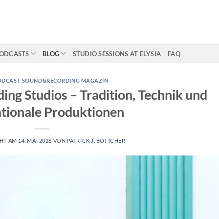
ODCASTS
BLOG
STUDIO SESSIONS AT ELYSIA
FAQ
ODCAST SOUND&RECORDING MAGAZIN
ing Studios – Tradition, Technik und
ationale Produktionen
CHT AM
14. MAI 2026
VON
PATRICK J. BÖTTCHER