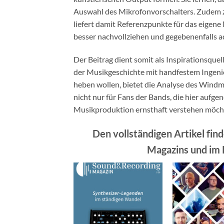
Auswahl des Mikrofonvorschalters. Zudem ze
liefert damit Referenzpunkte für das eigene
besser nachvollziehen und gegebenenfalls a
Der Beitrag dient somit als Inspirationsquel
der Musikgeschichte mit handfestem Ingenieu
heben wollen, bietet die Analyse des Windmi
nicht nur für Fans der Bands, die hier aufge
Musikproduktion ernsthaft verstehen möch
Den vollständigen Artikel fin
Magazins und im P