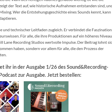
igt der Text auf, wie historische Aufnahmen entstanden sind, un
 Mixing. Wer die Entstehungsgeschichte eines Sounds kennt, kann 
daptieren.
le und technischer Leitfaden zugleich. Er verbindet die Faszination
rswissen. Für alle, die ihre Produktionen auf ein höheres Niveau
ll Lane Recording Studios wertvolle Impulse. Der Beitrag lohnt si
nommen haben, sondern vor allem für alle, die den Prozess der
ten.
det ihr in der Ausgabe 1/26 des Sound&Recording-
odcast zur Ausgabe. Jetzt bestellen: