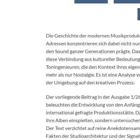
Die Geschichte der modernen Musikprodukt
Adressen konzentrieren sich dabei nicht nur 
den Sound ganzer Generationen prägte. Das 
diese Verbindung aus kultureller Bedeutun
Toningenieuren, die den Kontext ihres eigene
mehr als nur Nostalgie. Es ist eine Analyse
der Umgebung auf den kreativen Prozess.
Der vorliegende Beitrag in der Ausgabe 1/
beleuchten die Entwicklung von den Anfänge
international gefragte Produktionsstätte. D
ihre Alben einspielten, sondern untersuchen
Der Text verzichtet auf reine Anekdotensam
Fakten der Studioarchitektur und der Signa