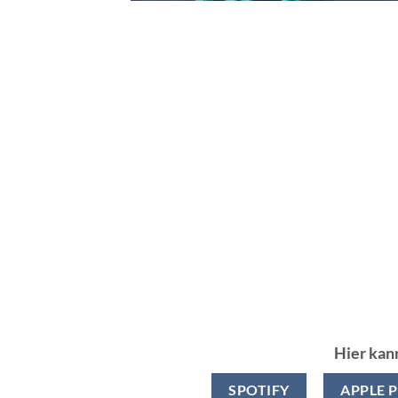
Hier kan
SPOTIFY
APPLE 