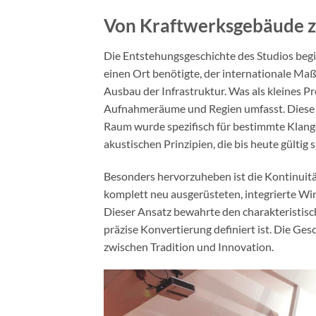
Von Kraftwerksgebäude 
Die Entstehungsgeschichte des Studios begin
einen Ort benötigte, der internationale Maß
Ausbau der Infrastruktur. Was als kleines 
Aufnahmeräume und Regien umfasst. Diese E
Raum wurde spezifisch für bestimmte Klangch
akustischen Prinzipien, die bis heute gültig s
Besonders hervorzuheben ist die Kontinuitä
komplett neu ausgerüsteten, integrierte Wi
Dieser Ansatz bewahrte den charakteristis
präzise Konvertierung definiert ist. Die Ges
zwischen Tradition und Innovation.