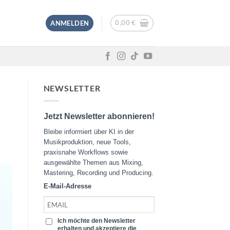
0,00
€
ANMELDEN
NEWSLETTER
Jetzt Newsletter abonnieren!
Bleibe informiert über KI in der
Musikproduktion, neue Tools,
praxisnahe Workflows sowie
ausgewählte Themen aus Mixing,
Mastering, Recording und Producing.
E-Mail-Adresse
Ich möchte den Newsletter
erhalten und akzeptiere die