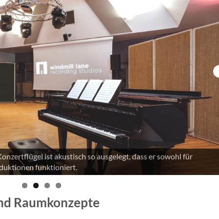
nen, Editing, Mixing und Voiceover spezialisiert. Das kompakte
bei Remote-Sessions und Post-Produktion.
und Raumkonzepte