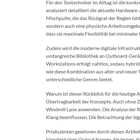
Für den Tontechniker im Alltag ist die kon
analysiert detailliert die aktuelle Hardwar
Mischpulte, die das Rückgrat der Regien bild
sondern auch eine physische Arbeitsumgebun
dass sie maximale Flexibilität bei minimaler
Zudem wird die moderne digitale Infrastr
umfangreiche Bibliothek an Outboard-Gerät
Workstations erfolgt nahtlos, sodass hybrid
wie diese Kombination aus alter und neuer Te
unterschiedliche Genres bietet.
Warum ist dieser Rückblick für die heutige A
Übertragbarkeit der Konzepte. Auch ohne Zu
Windmill Lane anwenden. Die Analyse der R
Klang beeinflussen. Die Betrachtung der Si
Produzenten gewinnen durch diesen Artikel 
künstlerischen Output formen. Sie lernen, d