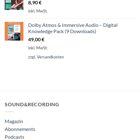
8,90
€
inkl. MwSt.
Dolby Atmos & Immersive Audio – Digital
Knowledge Pack (9 Downloads)
49,00
€
inkl. MwSt.
zzgl.
Versandkosten
SOUND&RECORDING
Magazin
Abonnements
Podcasts