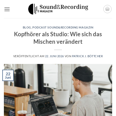
Zum
Inhalt
springen
BLOG
,
PODCAST SOUND&RECORDING MAGAZIN
Kopfhörer als Studio: Wie sich das
Mischen verändert
VERÖFFENTLICHT AM
22. JUNI 2026
VON
PATRICK J. BÖTTCHER
22
Juni