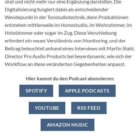
sind und nicht mehr nur eine Ergänzung darstellen. Die
Digitalisierung fungiert dabei als entscheidender
Wendepunkt in der Tonstudiotechnik, denn Produktionen
entstehen mittlerweile im Homestudio, im Wohnzimmer, im
Hotelzimmer oder sogar im Zug. Diese Verschiebung
erfordert ein neues Verständnis von Monitoring, und der
Beitrag beleuchtet anhand eines Interviews mit Martin Stahl,
Director Pro Audio Products bei beyerdynamic, wie sich der
Workflow an diese veränderten Gegebenheiten anpasst.
Hier kannst du den Podcast abonnieren:
SPOTIFY
APPLE PODCASTS
YOUTUBE
RSS FEED
AMAZON MUSIC