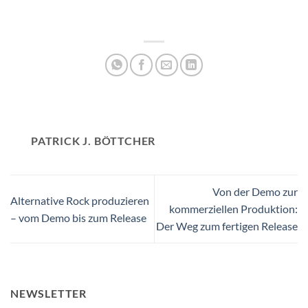
PATRICK J. BÖTTCHER
Von der Demo zur
Alternative Rock produzieren
kommerziellen Produktion:
– vom Demo bis zum Release
Der Weg zum fertigen Release
NEWSLETTER