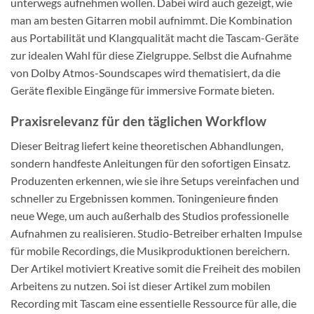
unterwegs aufnehmen wollen. Dabei wird auch gezeigt, wie
man am besten Gitarren mobil aufnimmt. Die Kombination
aus Portabilität und Klangqualität macht die Tascam-Geräte
zur idealen Wahl für diese Zielgruppe. Selbst die Aufnahme
von Dolby Atmos-Soundscapes wird thematisiert, da die
Geräte flexible Eingänge für immersive Formate bieten.
Praxisrelevanz für den täglichen Workflow
Dieser Beitrag liefert keine theoretischen Abhandlungen,
sondern handfeste Anleitungen für den sofortigen Einsatz.
Produzenten erkennen, wie sie ihre Setups vereinfachen und
schneller zu Ergebnissen kommen. Toningenieure finden
neue Wege, um auch außerhalb des Studios professionelle
Aufnahmen zu realisieren. Studio-Betreiber erhalten Impulse
für mobile Recordings, die Musikproduktionen bereichern.
Der Artikel motiviert Kreative somit die Freiheit des mobilen
Arbeitens zu nutzen. Soi ist dieser Artikel zum mobilen
Recording mit Tascam eine essentielle Ressource für alle, die