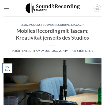
Zum
Inhalt
springen
BLOG
,
PODCAST SOUND&RECORDING MAGAZIN
Mobiles Recording mit Tascam:
Kreativität jenseits des Studios
VERÖFFENTLICHT AM
29. JUNI 2026
VON
PATRICK J. BÖTTCHER
29
Juni