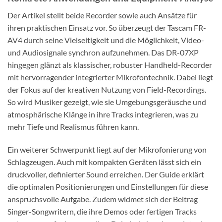
Der Artikel stellt beide Recorder sowie auch Ansätze für
ihren praktischen Einsatz vor. So überzeugt der Tascam FR-
AV4 durch seine Vielseitigkeit und die Möglichkeit, Video-
und Audiosignale synchron aufzunehmen. Das DR-07XP
hingegen glänzt als klassischer, robuster Handheld-Recorder
mit hervorragender integrierter Mikrofontechnik. Dabei liegt
der Fokus auf der kreativen Nutzung von Field-Recordings.
So wird Musiker gezeigt, wie sie Umgebungsgeräusche und
atmosphärische Klänge in ihre Tracks integrieren, was zu
mehr Tiefe und Realismus führen kann.
Ein weiterer Schwerpunkt liegt auf der Mikrofonierung von
Schlagzeugen. Auch mit kompakten Geräten lässt sich ein
druckvoller, definierter Sound erreichen. Der Guide erklärt
die optimalen Positionierungen und Einstellungen für diese
anspruchsvolle Aufgabe. Zudem widmet sich der Beitrag
Singer-Songwritern, die ihre Demos oder fertigen Tracks