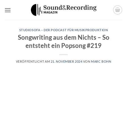
Zum
Inhalt
springen
STUDIOSOFA – DER PODCAST FÜR MUSIKPRODUKTION
Songwriting aus dem Nichts – So
entsteht ein Popsong #219
VERÖFFENTLICHT AM
21. NOVEMBER 2024
VON
MARC BOHN