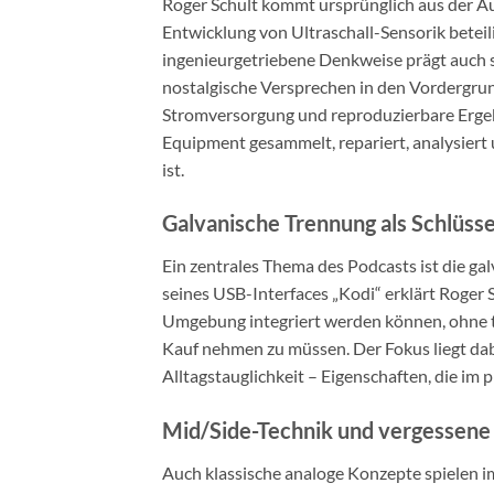
Roger Schult kommt ursprünglich aus der A
Entwicklung von Ultraschall-Sensorik beteilig
ingenieurgetriebene Denkweise prägt auch 
nostalgische Versprechen in den Vordergrund
Stromversorgung und reproduzierbare Ergebn
Equipment gesammelt, repariert, analysiert 
ist.
Galvanische Trennung als Schlüsse
Ein zentrales Thema des Podcasts ist die g
seines USB-Interfaces „Kodi“ erklärt Roger Sc
Umgebung integriert werden können, ohne 
Kauf nehmen zu müssen. Der Fokus liegt dabe
Alltagstauglichkeit – Eigenschaften, die im
Mid/Side-Technik und vergessene
Auch klassische analoge Konzepte spielen im