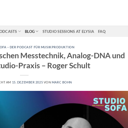
ODCASTS
BLOG
STUDIO SESSIONS AT ELYSIA
FAQ
OFA – DER PODCAST FÜR MUSIKPRODUKTION
schen Messtechnik, Analog-DNA und
udio-Praxis – Roger Schult
CHT AM
15. DEZEMBER 2025
VON
MARC BOHN