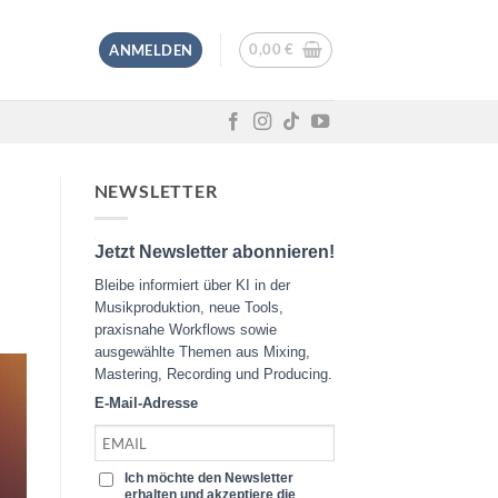
0,00
€
ANMELDEN
NEWSLETTER
Jetzt Newsletter abonnieren!
Bleibe informiert über KI in der
Musikproduktion, neue Tools,
praxisnahe Workflows sowie
ausgewählte Themen aus Mixing,
Mastering, Recording und Producing.
E-Mail-Adresse
Ich möchte den Newsletter
erhalten und akzeptiere die