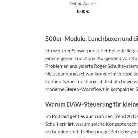
Online Access
0,00
€
500er-Module, Lunchboxen und di
Ein weiterer Schwerpunkt der Episode lieg
einer eigenen Lunchbox. Ausgehend von K
Problemen analysierte Roger Schult systema
Netzspannungsschwankungen im europäisch
können. Seine Lunchbox ist deshalb bewusst 
moderne Stereo-Workflows in kompakten Se
Warum DAW-Steuerung für kleine H
Im Podcast geht es auch um den Trend zu 
Schult erklärt, warum solche Konzepte techni
verbunden sind. Treiberpflege, Betriebssys