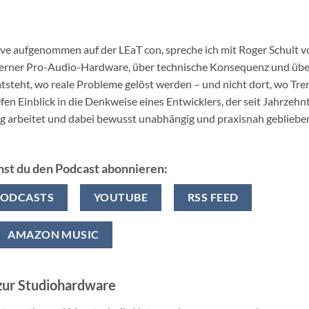
live aufgenommen auf der LEaT con, spreche ich mit Roger Schult 
derner Pro-Audio-Hardware, über technische Konsequenz und übe
tsteht, wo reale Probleme gelöst werden – und nicht dort, wo Tre
fen Einblick in die Denkweise eines Entwicklers, der seit Jahrzehn
 arbeitet und dabei bewusst unabhängig und praxisnah gebliebe
nst du den Podcast abonnieren:
PODCASTS
YOUTUBE
RSS FEED
AMAZON MUSIC
zur Studiohardware