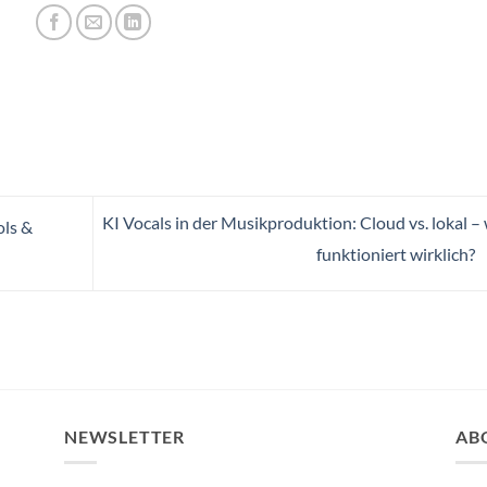
KI Vocals in der Musikproduktion: Cloud vs. lokal –
ols &
funktioniert wirklich?
NEWSLETTER
AB