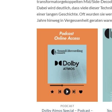
transformatorgekoppelten Mid/Side-Decoder,
Dabei wird deutlich, dass viele dieser Tech
einer langen Geschichte. Oft wurden sie we
Jahre hinweg in Vergessenheit geraten ware
+
+
PODCAST
Dolby Atmos Special – Podcast –
So