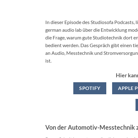
In dieser Episode des Studiosofa Podcasts, 
german audio lab über die Entwicklung mo
die Frage, warum gute Studiotechnik dort en
bedient werden. Das Gespräch gibt einen tie
an Audio, Messtechnik und Stromversorgung
ist.
Hier kan
SPOTIFY
APPLE 
Von der Automotiv-Messtechnik 