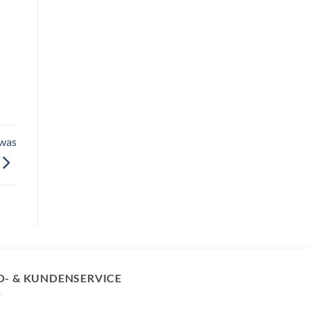
 was
O- & KUNDENSERVICE