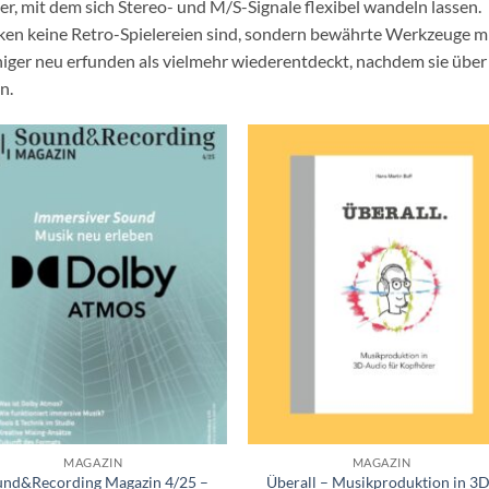
 mit dem sich Stereo- und M/S-Signale flexibel wandeln lassen.
niken keine Retro-Spielereien sind, sondern bewährte Werkzeuge m
niger neu erfunden als vielmehr wiederentdeckt, nachdem sie über
n.
+
MAGAZIN
MAGAZIN
und&Recording Magazin 4/25 –
Überall – Musikproduktion in 3D