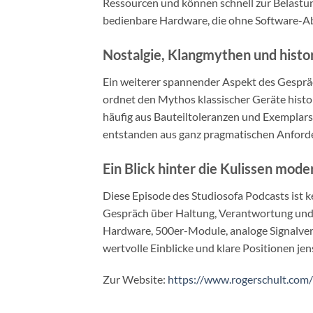
Ressourcen und können schnell zur Belastun
bedienbare Hardware, die ohne Software-Abh
Nostalgie, Klangmythen und histo
Ein weiterer spannender Aspekt des Gespräc
ordnet den Mythos klassischer Geräte histor
häufig aus Bauteiltoleranzen und Exemplars
entstanden aus ganz pragmatischen Anforder
Ein Blick hinter die Kulissen mod
Diese Episode des Studiosofa Podcasts ist ke
Gespräch über Haltung, Verantwortung und l
Hardware, 500er-Module, analoge Signalverarb
wertvolle Einblicke und klare Positionen je
Zur Website:
https://www.rogerschult.com/