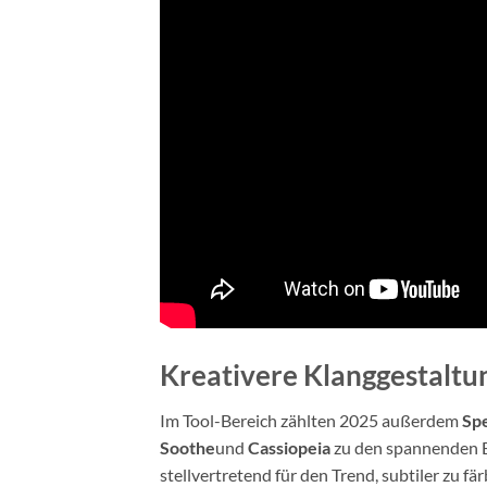
Kreativere Klanggestaltun
Im Tool-Bereich zählten 2025 außerdem
Sp
Soothe
und
Cassiopeia
zu den spannenden En
stellvertretend für den Trend, subtiler zu f