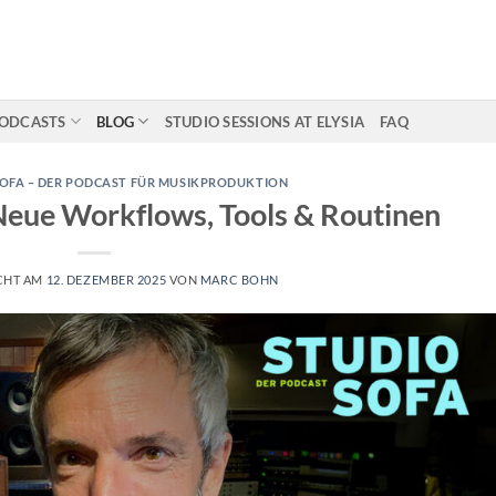
ODCASTS
BLOG
STUDIO SESSIONS AT ELYSIA
FAQ
OFA – DER PODCAST FÜR MUSIKPRODUKTION
 Neue Workflows, Tools & Routinen
CHT AM
12. DEZEMBER 2025
VON
MARC BOHN