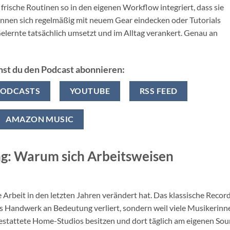
ische Routinen so in den eigenen Workflow integriert, dass sie
*innen sich regelmäßig mit neuem Gear eindecken oder Tutorials
Gelernte tatsächlich umsetzt und im Alltag verankert. Genau an
nst du den Podcast abonnieren:
PODCASTS
YOUTUBE
RSS FEED
AMAZON MUSIC
g: Warum sich Arbeitsweisen
 Arbeit in den letzten Jahren verändert hat. Das klassische Recor
 das Handwerk an Bedeutung verliert, sondern weil viele Musikerinn
stattete Home-Studios besitzen und dort täglich am eigenen So