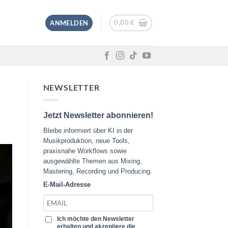
0,00
€
ANMELDEN
NEWSLETTER
Jetzt Newsletter abonnieren!
Bleibe informiert über KI in der
Musikproduktion, neue Tools,
praxisnahe Workflows sowie
ausgewählte Themen aus Mixing,
Mastering, Recording und Producing.
E-Mail-Adresse
Ich möchte den Newsletter
erhalten und akzeptiere die