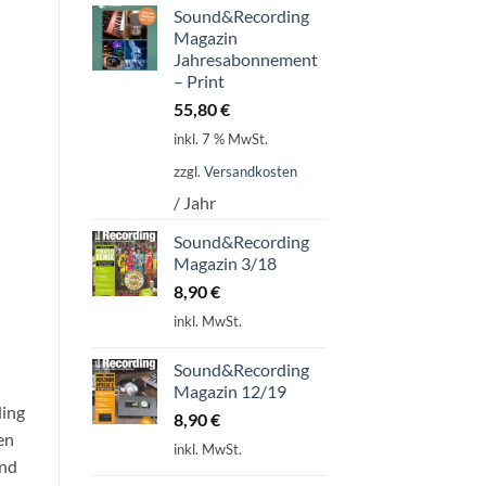
Sound&Recording
Magazin
Jahresabonnement
– Print
55,80
€
inkl. 7 % MwSt.
zzgl.
Versandkosten
/ Jahr
Sound&Recording
Magazin 3/18
8,90
€
inkl. MwSt.
Sound&Recording
Magazin 12/19
ding
8,90
€
en
inkl. MwSt.
und