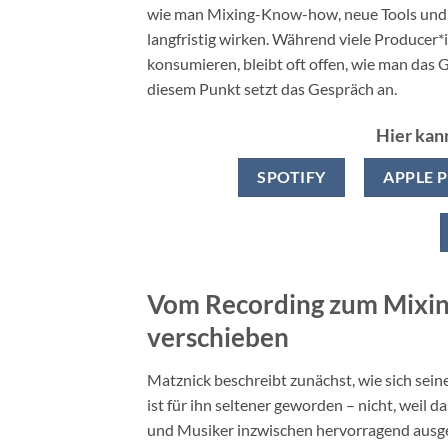
wie man Mixing-Know-how, neue Tools und fr
langfristig wirken. Während viele Producer
konsumieren, bleibt oft offen, wie man das 
diesem Punkt setzt das Gespräch an.
Hier kan
SPOTIFY
APPLE 
Vom Recording zum Mixin
verschieben
Matznick beschreibt zunächst, wie sich seine
ist für ihn seltener geworden – nicht, weil
und Musiker inzwischen hervorragend ausge