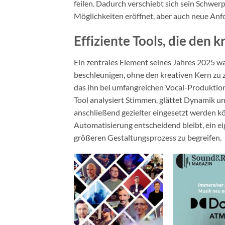
feilen. Dadurch verschiebt sich sein Schwe
Möglichkeiten eröffnet, aber auch neue Anf
Effiziente Tools, die den 
Ein zentrales Element seines Jahres 2025 w
beschleunigen, ohne den kreativen Kern zu 
das ihn bei umfangreichen Vocal-Produktione
Tool analysiert Stimmen, glättet Dynamik 
anschließend gezielter eingesetzt werden kö
Automatisierung entscheidend bleibt, ein ei
größeren Gestaltungsprozess zu begreifen.