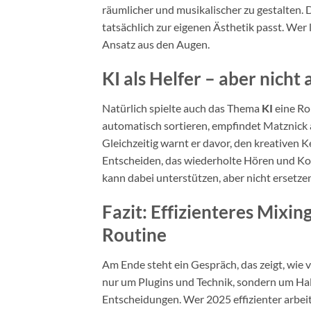
räumlicher und musikalischer zu gestalten. D
tatsächlich zur eigenen Ästhetik passt. Wer
Ansatz aus den Augen.
KI als Helfer – aber nicht 
Natürlich spielte auch das Thema
KI
eine Rol
automatisch sortieren, empfindet Matznick a
Gleichzeitig warnt er davor, den kreativen 
Entscheiden, das wiederholte Hören und Korri
kann dabei unterstützen, aber nicht ersetze
Fazit: Effizienteres Mixi
Routine
Am Ende steht ein Gespräch, das zeigt, wie 
nur um Plugins und Technik, sondern um Hal
Entscheidungen. Wer 2025 effizienter arbeit